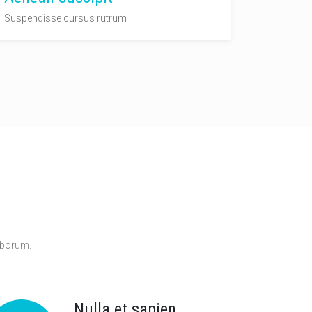
Suspendisse cursus rutrum
aborum.
Nulla et sapien