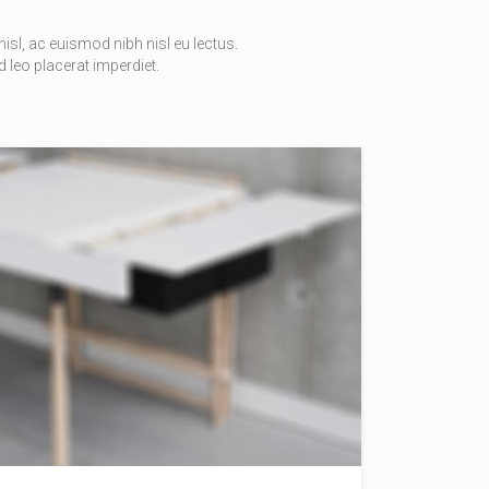
isl, ac euismod nibh nisl eu lectus.
 leo placerat imperdiet.