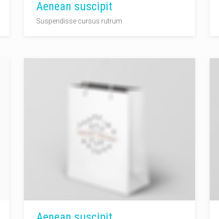
Aenean suscipit
Suspendisse cursus rutrum
Aenean suscipit