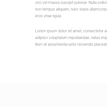
orci vel massa suscipit pulvinar. Nulla sollici
non tempus aliquam, nunc turpis ullamcorp
eros vitae ligula.
Lorem ipsum dolor sit amet, consectetur adip
adipisci voluptatum repudiandae, natus impe
illum at assumenda iusto reiciendis placeat