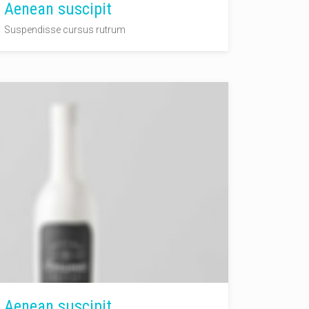
Aenean suscipit
Suspendisse cursus rutrum
Aenean suscipit