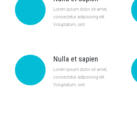
Lorem ipsum dolor sit amet,
consectetur adipisicing elit.
Voluptatum, sint.
Nulla et sapien
Lorem ipsum dolor sit amet,
consectetur adipisicing elit.
Voluptatum, sint.