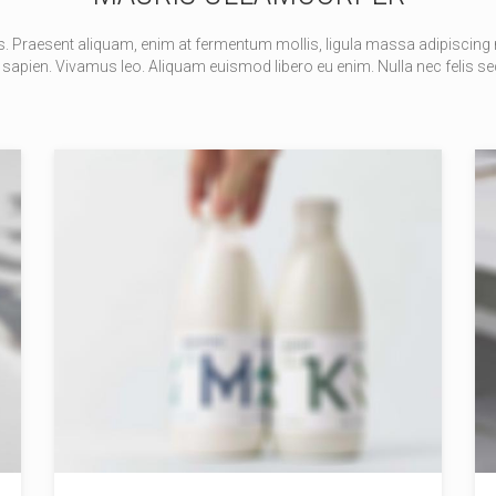
s. Praesent aliquam, enim at fermentum mollis, ligula massa adipiscing n
sapien. Vivamus leo. Aliquam euismod libero eu enim. Nulla nec felis sed