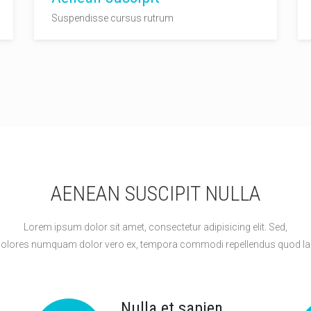
Suspendisse cursus rutrum
AENEAN SUSCIPIT NULLA
Lorem ipsum dolor sit amet, consectetur adipisicing elit. Sed,
dolores numquam dolor vero ex, tempora commodi repellendus quod l
Nulla et sapien