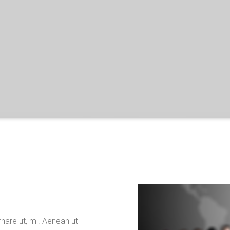
rnare ut, mi. Aenean ut