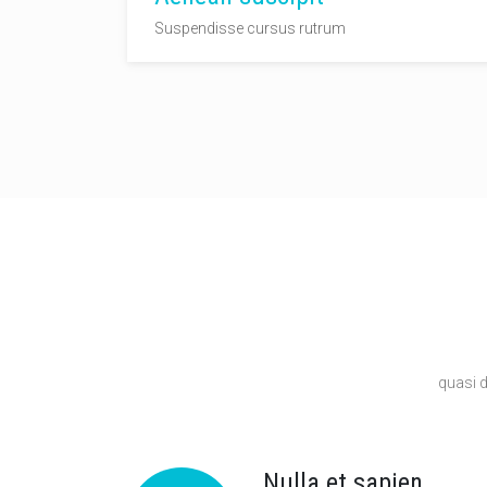
Suspendisse cursus rutrum
quasi 
Nulla et sapien