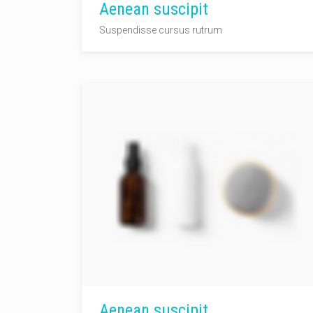
Aenean suscipit
Suspendisse cursus rutrum
Aenean suscipit