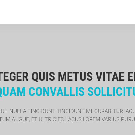
TEGER QUIS METUS VITAE E
QUAM
CONVALLIS
SOLLICIT
. NULLA TINCIDUNT TINCIDUNT MI. CURABITUR IACU
UM AUGUE, ET ULTRICIES LACUS LOREM VARIUS PURUS